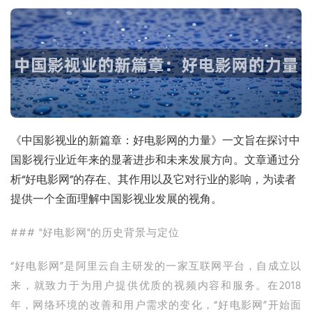
《中国影视业的新篇章：好电影网的力量》一文旨在探讨中
国影视行业近年来的显著进步和未来发展方向。文章通过分
析“好电影网”的存在、其作用以及它对行业的影响，为读者
提供一个全面理解中国影视业发展的视角。
### "好电影网"的历史背景与定位
“好电影网”是阿里云自主研发的一家互联网平台，自成立以
来，就致力于为用户提供优质的视频内容和服务。在2018
年，网络环境的改善和用户需求的变化，“好电影网”开始面